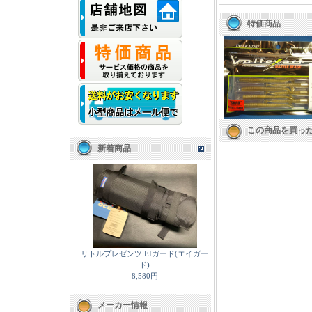
特価商品
この商品を買っ
新着商品
リトルプレゼンツ EIガード(エイガー
ド)
8,580円
メーカー情報