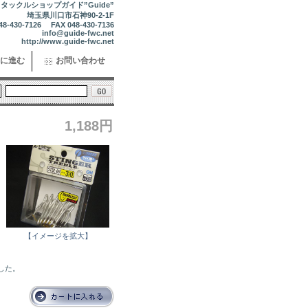
タックルショップガイド”Guide”
埼玉県川口市石神90-2-1F
48-430-7126 FAX 048-430-7136
info@guide-fwc.net
http://www.guide-fwc.net
に進む
お問い合わせ
1,188円
６
【イメージを拡大】
ました。