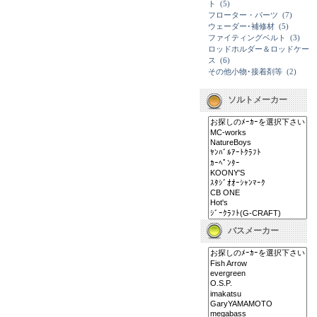
ト
(5)
フローター・パーツ
(7)
ウェーダー･補修材
(5)
ファイティングベルト
(3)
ロッドホルダー＆ロッドケー
ス
(6)
その他小物･接着剤等
(2)
ソルトメーカー
バスメーカー