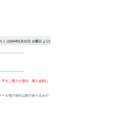
エスト (2004年6月22日 火曜日 より)
、竿をご購入の場合、購入金額に
メール便の場合は銀行振り込みの