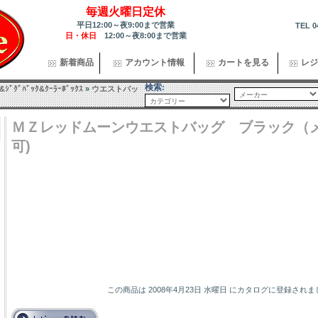
毎週火曜日定休
平日12:00～夜9:00まで営業
TEL 0
日・休日
12:00～夜8:00まで営業
新着商品
アカウント情報
カートを見る
レジ
検索:
ｽ&ｼﾞｸﾞﾊﾞｯｸ&ｸｰﾗｰﾎﾞｯｸｽ
»
ウエストバッ
ＭＺレッドムーンウエストバッグ ブラック（
可)
この商品は 2008年4月23日 水曜日 にカタログに登録され