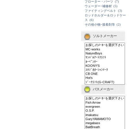
フローター・パーツ
(7)
ウェーダー･補修材
(5)
ファイティングベルト
(3)
ロッドホルダー＆ロッドケー
ス
(6)
その他小物･接着剤等
(2)
ソルトメーカー
バスメーカー