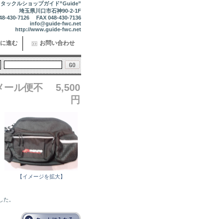
タックルショップガイド”Guide”
埼玉県川口市石神90-2-1F
48-430-7126 FAX 048-430-7136
info@guide-fwc.net
http://www.guide-fwc.net
に進む
お問い合わせ
メール便不
5,500
円
【イメージを拡大】
ました。