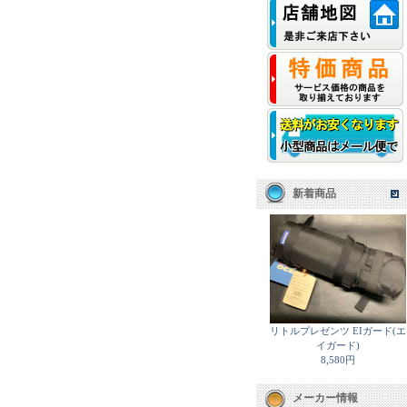
新着商品
リトルプレゼンツ EIガード(エ
イガード)
8,580円
メーカー情報