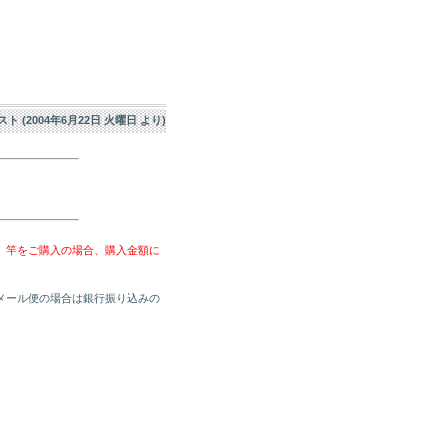
エスト (2004年6月22日 火曜日 より)
、竿をご購入の場合、購入金額に
メール便の場合は銀行振り込みの