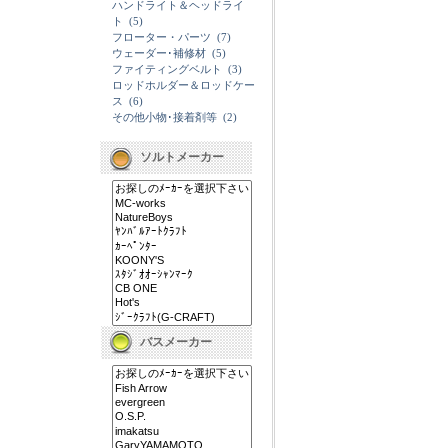
ハンドライト＆ヘッドライ
ト
(5)
フローター・パーツ
(7)
ウェーダー･補修材
(5)
ファイティングベルト
(3)
ロッドホルダー＆ロッドケー
ス
(6)
その他小物･接着剤等
(2)
ソルトメーカー
バスメーカー