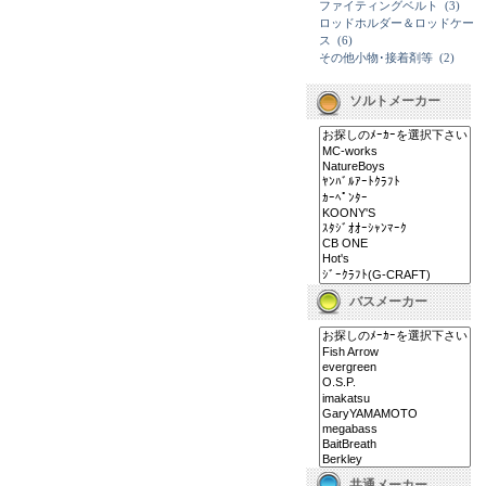
ファイティングベルト
(3)
ロッドホルダー＆ロッドケー
ス
(6)
その他小物･接着剤等
(2)
ソルトメーカー
バスメーカー
共通メーカー