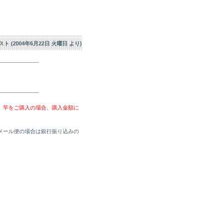
エスト (2004年6月22日 火曜日 より)
、竿をご購入の場合、購入金額に
メール便の場合は銀行振り込みの