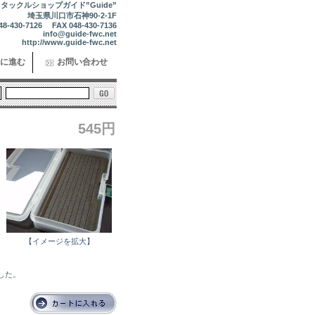
タックルショップガイド”Guide”
埼玉県川口市石神90-2-1F
48-430-7126 FAX 048-430-7136
info@guide-fwc.net
http://www.guide-fwc.net
に進む
お問い合わせ
545円
レ
【イメージを拡大】
ました。