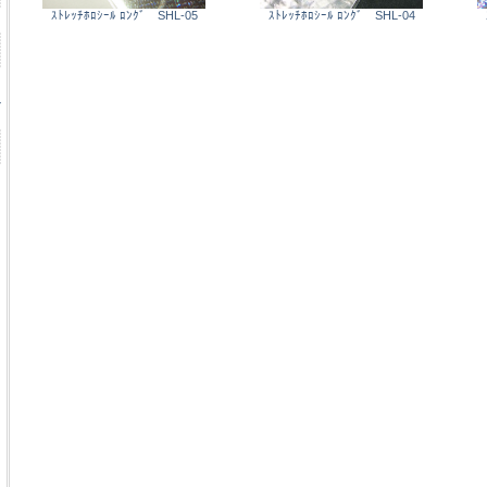
ｽﾄﾚｯﾁﾎﾛｼｰﾙ ﾛﾝｸﾞ SHL-05
ｽﾄﾚｯﾁﾎﾛｼｰﾙ ﾛﾝｸﾞ SHL-04
ル