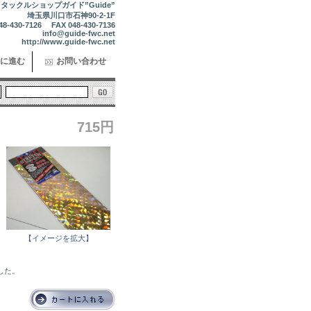
タックルショップガイド”Guide”
埼玉県川口市石神90-2-1F
48-430-7126 FAX 048-430-7136
info@guide-fwc.net
http://www.guide-fwc.net
に進む
お問い合わせ
715円
【イメージを拡大】
した。