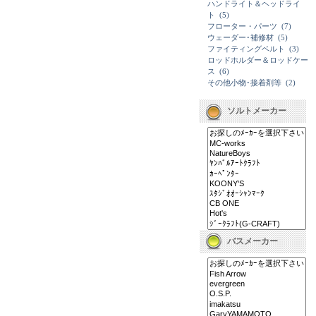
ハンドライト＆ヘッドライ
ト
(5)
フローター・パーツ
(7)
ウェーダー･補修材
(5)
ファイティングベルト
(3)
ロッドホルダー＆ロッドケー
ス
(6)
その他小物･接着剤等
(2)
ソルトメーカー
バスメーカー