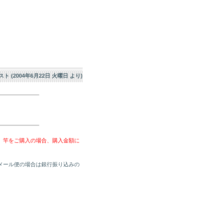
エスト (2004年6月22日 火曜日 より)
、竿をご購入の場合、購入金額に
メール便の場合は銀行振り込みの