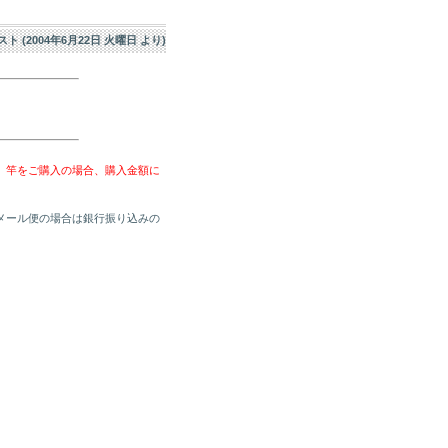
エスト (2004年6月22日 火曜日 より)
、竿をご購入の場合、購入金額に
メール便の場合は銀行振り込みの