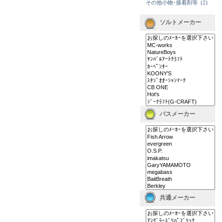
その他小物･接着剤等
(2)
ソルトメーカー
バスメーカー
共通メーカー