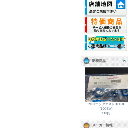
新着商品
20CTコンクエストDC100
(10GEW)
110円
メーカー情報