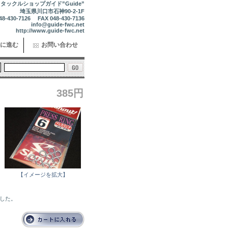
タックルショップガイド”Guide”
埼玉県川口市石神90-2-1F
48-430-7126 FAX 048-430-7136
info@guide-fwc.net
http://www.guide-fwc.net
に進む
お問い合わせ
385円
ス
【イメージを拡大】
ました。