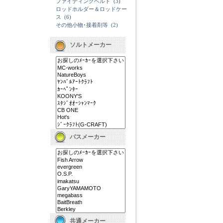
ファイティングベルト
(3)
ロッドホルダー＆ロッドケー
ス
(6)
その他小物･接着剤等
(2)
ソルトメーカー
バスメーカー
共通メーカー