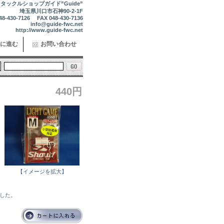
タックルショップガイド”Guide”
埼玉県川口市石神90-2-1F
48-430-7126 FAX 048-430-7136
info@guide-fwc.net
http://www.guide-fwc.net
に進む
お問い合わせ
440円
り
【イメージを拡大】
ました。