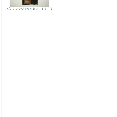
ダンシングジャックＤＪ－５７ Ｓ
ル