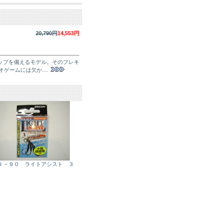
20,790円
14,553円
ティップを備えるモデル。そのフレキ
ームには欠か....
Ｊ－９０ ライトアシスト ３