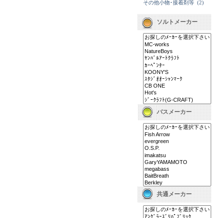
その他小物･接着剤等
(2)
ソルトメーカー
バスメーカー
共通メーカー