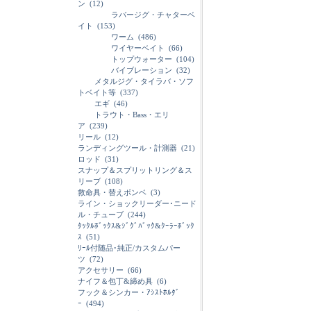
ン
(12)
ラバージグ・チャターベ
イト
(153)
ワーム
(486)
ワイヤーベイト
(66)
トップウォーター
(104)
バイブレーション
(32)
メタルジグ・タイラバ・ソフ
トベイト等
(337)
エギ
(46)
トラウト・Bass・エリ
ア
(239)
リール
(12)
ランディングツール・計測器
(21)
ロッド
(31)
スナップ＆スプリットリング＆ス
リーブ
(108)
救命具・替えボンベ
(3)
ライン・ショックリーダー･ニード
ル・チューブ
(244)
ﾀｯｸﾙﾎﾞｯｸｽ&ｼﾞｸﾞﾊﾞｯｸ&ｸｰﾗｰﾎﾞｯｸ
ｽ
(51)
ﾘｰﾙ付随品･純正/カスタムパー
ツ
(72)
アクセサリー
(66)
ナイフ＆包丁&締め具
(6)
フック＆シンカー・ｱｼｽﾄﾎﾙﾀﾞ
ｰ
(494)