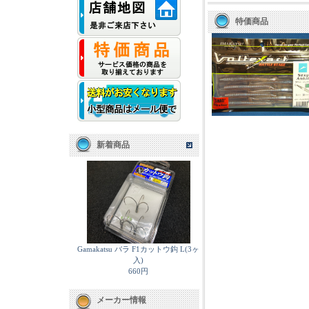
特価商品
新着商品
Gamakatsu バラ F1カットウ鈎 L(3ヶ
入)
660円
メーカー情報