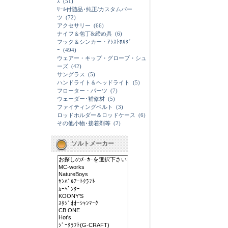
ｽ
(51)
ﾘｰﾙ付随品･純正/カスタムパー
ツ
(72)
アクセサリー
(66)
ナイフ＆包丁&締め具
(6)
フック＆シンカー・ｱｼｽﾄﾎﾙﾀﾞ
ｰ
(494)
ウェアー・キップ・グローブ・シュ
ーズ
(42)
サングラス
(5)
ハンドライト＆ヘッドライト
(5)
フローター・パーツ
(7)
ウェーダー･補修材
(5)
ファイティングベルト
(3)
ロッドホルダー＆ロッドケース
(6)
その他小物･接着剤等
(2)
ソルトメーカー