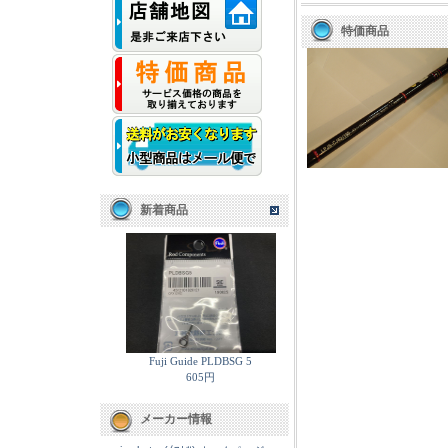
特価商品
新着商品
Fuji Guide PLDBSG 5
605円
メーカー情報