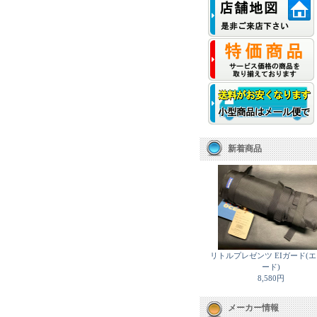
新着商品
リトルプレゼンツ EIガード(
ード)
8,580円
メーカー情報