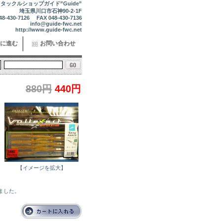
タックルショップガイド”Guide”
埼玉県川口市石神90-2-1F
48-430-7126 FAX 048-430-7136
info@guide-fwc.net
http://www.guide-fwc.net
に進む
お問い合わせ
880円
440円
【イメージを拡大】
れました。