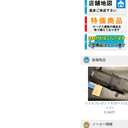
新着商品
リトルプレゼンツ EIガード(
ード)
8,580円
メーカー情報