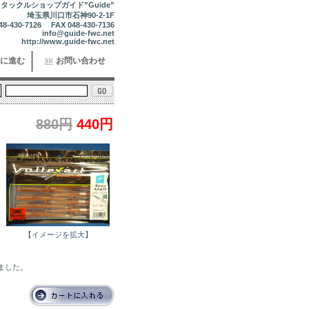
タックルショップガイド”Guide”
埼玉県川口市石神90-2-1F
48-430-7126 FAX 048-430-7136
info@guide-fwc.net
http://www.guide-fwc.net
に進む
お問い合わせ
880円
440円
【イメージを拡大】
れました。