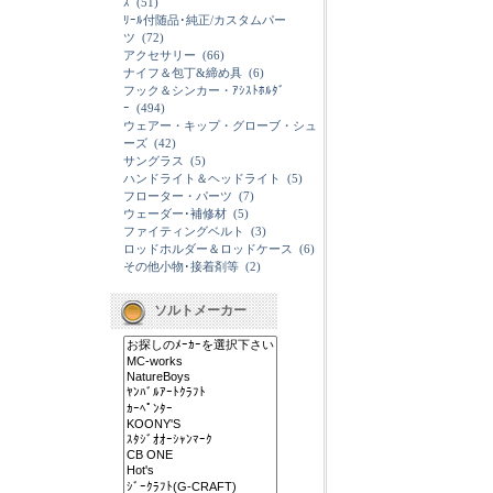
ｽ
(51)
ﾘｰﾙ付随品･純正/カスタムパー
ツ
(72)
アクセサリー
(66)
ナイフ＆包丁&締め具
(6)
フック＆シンカー・ｱｼｽﾄﾎﾙﾀﾞ
ｰ
(494)
ウェアー・キップ・グローブ・シュ
ーズ
(42)
サングラス
(5)
ハンドライト＆ヘッドライト
(5)
フローター・パーツ
(7)
ウェーダー･補修材
(5)
ファイティングベルト
(3)
ロッドホルダー＆ロッドケース
(6)
その他小物･接着剤等
(2)
ソルトメーカー