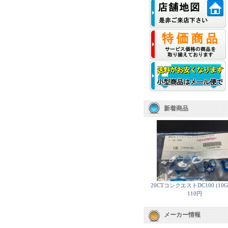
新着商品
20CTコンクエストDC100 (10G
110円
メーカー情報