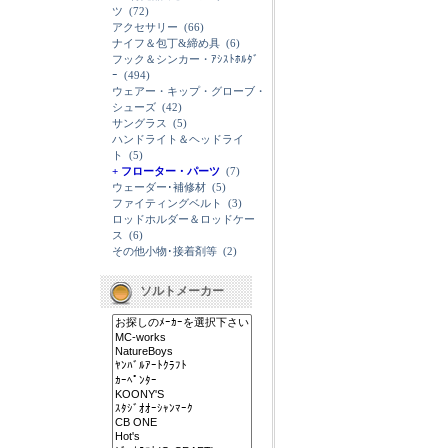
ツ
(72)
アクセサリー
(66)
ナイフ＆包丁&締め具
(6)
フック＆シンカー・ｱｼｽﾄﾎﾙﾀﾞ
ｰ
(494)
ウェアー・キップ・グローブ・
シューズ
(42)
サングラス
(5)
ハンドライト＆ヘッドライ
ト
(5)
+ フローター・パーツ
(7)
ウェーダー･補修材
(5)
ファイティングベルト
(3)
ロッドホルダー＆ロッドケー
ス
(6)
その他小物･接着剤等
(2)
ソルトメーカー