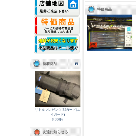
特価商品
新着商品
リトルプレゼンツ EIガード(エ
イガード)
8,580円
友達に知らせる