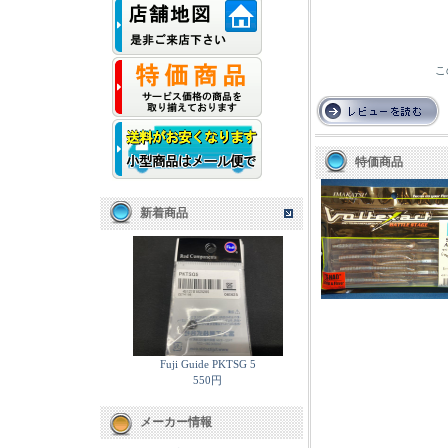
こ
特価商品
新着商品
Fuji Guide PKTSG 5
550円
メーカー情報