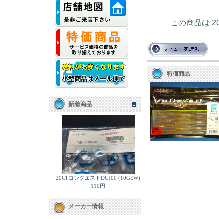
この商品は 2
特価商品
新着商品
20CTコンクエストDC100 (10GEW)
110円
メーカー情報