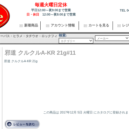
毎週火曜日定休
平日12:00～夜9:00まで営業
TEL 0
日・休日
12:00～夜8:00まで営業
新着商品
アカウント情報
カートを見る
レジ
検索:
シーバス・ヒラメ・タチウオ・ロックフィ
邪道 クルクルA-KR 21g#11
邪道 クルクルA-KR 21g
この商品は 2017年12月 5日 火曜日 にカタログに登録され