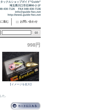
タックルショップガイド”Guide”
埼玉県川口市石神90-2-1F
48-430-7126 FAX 048-430-7136
info@guide-fwc.net
http://www.guide-fwc.net
に進む
お問い合わせ
998円
【イメージを拡大】
ました。