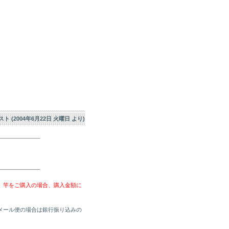
エスト (2004年6月22日 火曜日 より)
、竿をご購入の場合、購入金額に
メール便の場合は銀行振り込みの