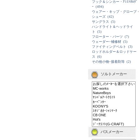
フック＆シンカー・ｱｼｽﾄﾎﾙﾀﾞ
ｰ
(494)
ウェアー・キップ・グローブ・
シューズ
(42)
サングラス
(5)
ハンドライト＆ヘッドライ
ト
(5)
フローター・パーツ
(7)
ウェーダー･補修材
(5)
ファイティングベルト
(3)
ロッドホルダー＆ロッドケー
ス
(6)
その他小物･接着剤等
(2)
ソルトメーカー
バスメーカー