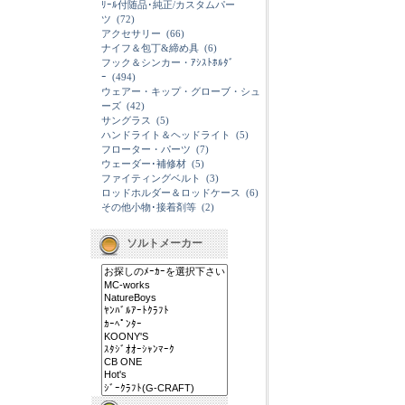
ﾘｰﾙ付随品･純正/カスタムパー
ツ
(72)
アクセサリー
(66)
ナイフ＆包丁&締め具
(6)
フック＆シンカー・ｱｼｽﾄﾎﾙﾀﾞ
ｰ
(494)
ウェアー・キップ・グローブ・シュ
ーズ
(42)
サングラス
(5)
ハンドライト＆ヘッドライト
(5)
フローター・パーツ
(7)
ウェーダー･補修材
(5)
ファイティングベルト
(3)
ロッドホルダー＆ロッドケース
(6)
その他小物･接着剤等
(2)
ソルトメーカー