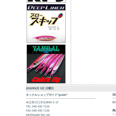
2026年8月 9日 日曜日
決
タックルショップガイド"guide"
銀
埼玉県川口市石神90-2-1F
TEL 048-430-7126
商
FAX 048-430-7136
info@guide-fwc.net