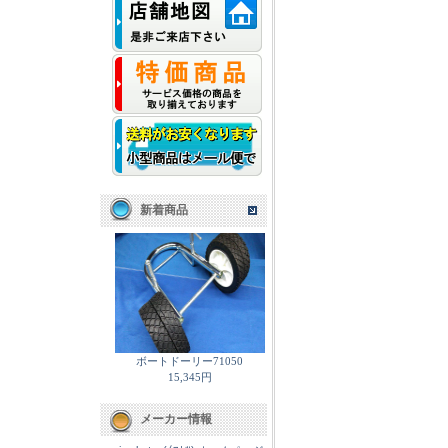
新着商品
ボートドーリー71050
15,345円
メーカー情報