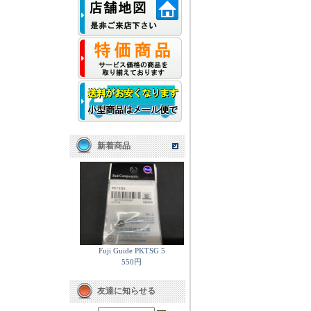
新着商品
Fuji Guide PKTSG 5
550円
友達に知らせる