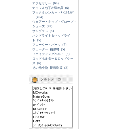
アクセサリー
(66)
ナイフ＆包丁&締め具
(6)
フック＆シンカー・ｱｼｽﾄﾎﾙﾀﾞ
ｰ
(494)
ウェアー・キップ・グローブ・
シューズ
(42)
サングラス
(5)
ハンドライト＆ヘッドライ
ト
(5)
フローター・パーツ
(7)
ウェーダー･補修材
(5)
ファイティングベルト
(3)
ロッドホルダー＆ロッドケー
ス
(6)
その他小物･接着剤等
(2)
ソルトメーカー