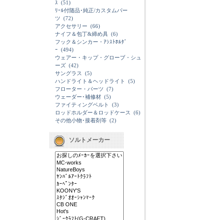
ｽ
(51)
ﾘｰﾙ付随品･純正/カスタムパー
ツ
(72)
アクセサリー
(66)
ナイフ＆包丁&締め具
(6)
フック＆シンカー・ｱｼｽﾄﾎﾙﾀﾞ
ｰ
(494)
ウェアー・キップ・グローブ・シュ
ーズ
(42)
サングラス
(5)
ハンドライト＆ヘッドライト
(5)
フローター・パーツ
(7)
ウェーダー･補修材
(5)
ファイティングベルト
(3)
ロッドホルダー＆ロッドケース
(6)
その他小物･接着剤等
(2)
ソルトメーカー