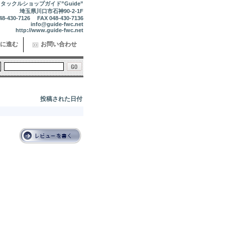
タックルショップガイド”Guide”
埼玉県川口市石神90-2-1F
48-430-7126 FAX 048-430-7136
info@guide-fwc.net
http://www.guide-fwc.net
に進む
お問い合わせ
投稿された日付