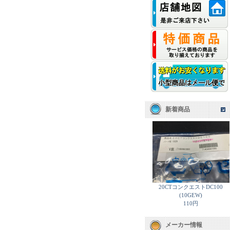
新着商品
20CTコンクエストDC100
(10GEW)
110円
メーカー情報