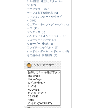
ﾘｰﾙ付随品･純正/カスタムパー
ツ
(72)
アクセサリー
(66)
ナイフ＆包丁&締め具
(6)
フック＆シンカー・ｱｼｽﾄﾎﾙﾀﾞ
ｰ
(494)
ウェアー・キップ・グローブ・シュ
ーズ
(42)
サングラス
(5)
ハンドライト＆ヘッドライト
(5)
フローター・パーツ
(7)
ウェーダー･補修材
(5)
ファイティングベルト
(3)
ロッドホルダー＆ロッドケース
(6)
その他小物･接着剤等
(2)
ソルトメーカー