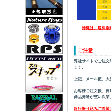
200
220
240
260
沖縄は、送料別
ご注意
弊社サイトでご注文
ます。
上記、メール便、大
お客様ご注文後、自
商品発送が整い次第
銀行振り込みご希望