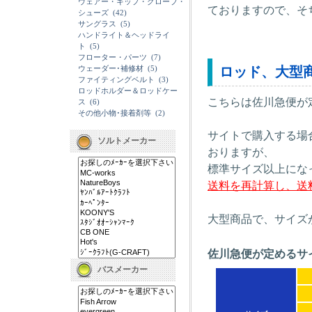
ウェアー・キップ・グローブ・
ておりますので、そ
シューズ
(42)
サングラス
(5)
ハンドライト＆ヘッドライ
ト
(5)
フローター・パーツ
(7)
ウェーダー･補修材
(5)
ロッド、大型
ファイティングベルト
(3)
ロッドホルダー＆ロッドケー
こちらは佐川急便が
ス
(6)
その他小物･接着剤等
(2)
サイトで購入する場
ソルトメーカー
おりますが、
標準サイズ以上にな
送料を再計算し、送
大型商品で、サイズ
佐川急便が定めるサ
バスメーカー