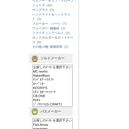
ウェアー・キップ・グローブ・
シューズ
(42)
サングラス
(5)
ハンドライト＆ヘッドライ
ト
(5)
フローター・パーツ
(7)
ウェーダー･補修材
(5)
ファイティングベルト
(3)
ロッドホルダー＆ロッドケー
ス
(6)
その他小物･接着剤等
(2)
ソルトメーカー
バスメーカー