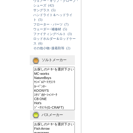
ウェアー・キップ・グローブ・
シューズ
(42)
サングラス
(5)
ハンドライト＆ヘッドライ
ト
(5)
フローター・パーツ
(7)
ウェーダー･補修材
(5)
ファイティングベルト
(3)
ロッドホルダー＆ロッドケー
ス
(6)
その他小物･接着剤等
(2)
ソルトメーカー
バスメーカー