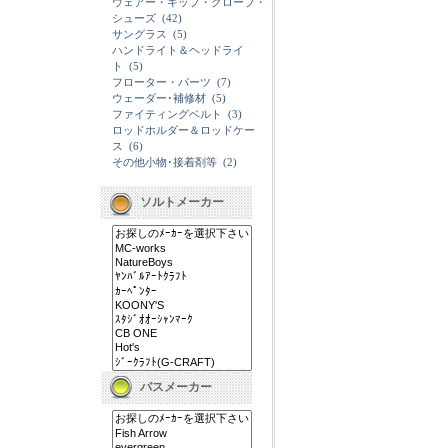
ウェアー・キップ・グローブ・
シューズ
(42)
サングラス
(5)
ハンドライト＆ヘッドライ
ト
(5)
フローター・パーツ
(7)
ウェーダー･補修材
(5)
ファイティングベルト
(3)
ロッドホルダー＆ロッドケー
ス
(6)
その他小物･接着剤等
(2)
ソルトメーカー
バスメーカー