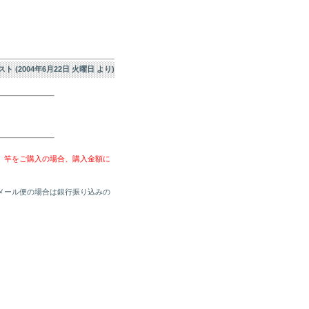
エスト (2004年6月22日 火曜日 より)
、竿をご購入の場合、購入金額に
メール便の場合は銀行振り込みの