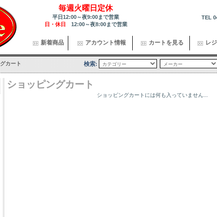
毎週火曜日定休
平日12:00～夜9:00まで営業
TEL 0
日・休日
12:00～夜8:00まで営業
新着商品
アカウント情報
カートを見る
レジ
グカート
検索:
ショッピングカート
ショッピングカートには何も入っていません...