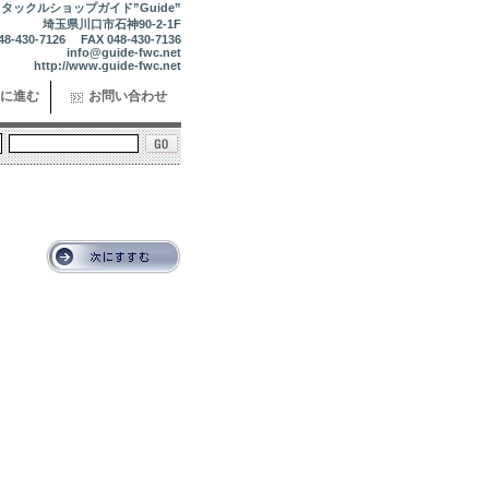
タックルショップガイド”Guide”
埼玉県川口市石神90-2-1F
48-430-7126 FAX 048-430-7136
info@guide-fwc.net
http://www.guide-fwc.net
に進む
お問い合わせ