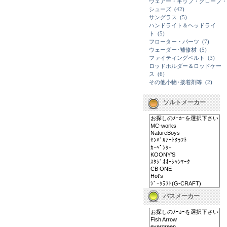
ウェアー・キップ・グローブ・
シューズ
(42)
サングラス
(5)
ハンドライト＆ヘッドライ
ト
(5)
フローター・パーツ
(7)
ウェーダー･補修材
(5)
ファイティングベルト
(3)
ロッドホルダー＆ロッドケー
ス
(6)
その他小物･接着剤等
(2)
ソルトメーカー
バスメーカー