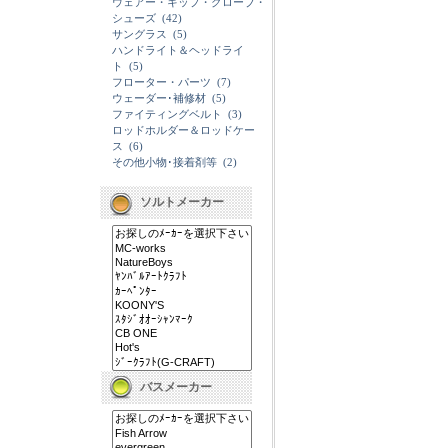
ウェアー・キップ・グローブ・
シューズ
(42)
サングラス
(5)
ハンドライト＆ヘッドライ
ト
(5)
フローター・パーツ
(7)
ウェーダー･補修材
(5)
ファイティングベルト
(3)
ロッドホルダー＆ロッドケー
ス
(6)
その他小物･接着剤等
(2)
ソルトメーカー
バスメーカー