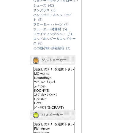
ウェアー・キップ・グローブ・
シューズ
(42)
サングラス
(5)
ハンドライト＆ヘッドライ
ト
(5)
フローター・パーツ
(7)
ウェーダー･補修材
(5)
ファイティングベルト
(3)
ロッドホルダー＆ロッドケー
ス
(6)
その他小物･接着剤等
(2)
ソルトメーカー
バスメーカー