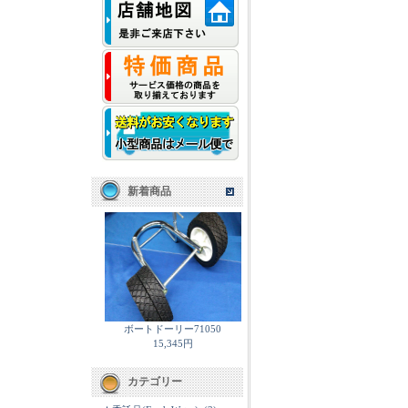
新着商品
ボートドーリー71050
15,345円
カテゴリー