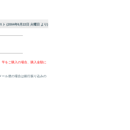
エスト (2004年6月22日 火曜日 より)
、竿をご購入の場合、購入金額に
メール便の場合は銀行振り込みの