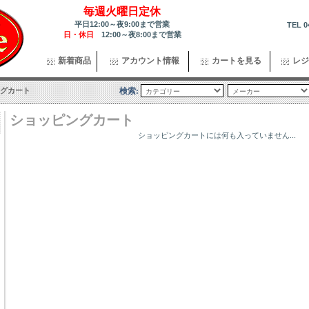
毎週火曜日定休
平日12:00～夜9:00まで営業
TEL 0
日・休日
12:00～夜8:00まで営業
新着商品
アカウント情報
カートを見る
レジ
グカート
検索:
ショッピングカート
ショッピングカートには何も入っていません...