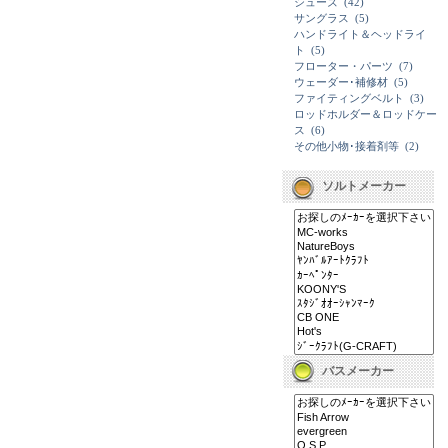
シューズ
(42)
サングラス
(5)
ハンドライト＆ヘッドライ
ト
(5)
フローター・パーツ
(7)
ウェーダー･補修材
(5)
ファイティングベルト
(3)
ロッドホルダー＆ロッドケー
ス
(6)
その他小物･接着剤等
(2)
ソルトメーカー
バスメーカー