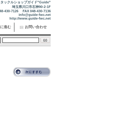
タックルショップガイド”Guide”
埼玉県川口市石神90-2-1F
48-430-7126 FAX 048-430-7136
info@guide-fwc.net
http://www.guide-fwc.net
に進む
お問い合わせ