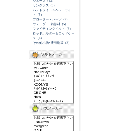
シューズ
(42)
サングラス
(5)
ハンドライト＆ヘッドライ
ト
(5)
フローター・パーツ
(7)
ウェーダー･補修材
(5)
ファイティングベルト
(3)
ロッドホルダー＆ロッドケー
ス
(6)
その他小物･接着剤等
(2)
ソルトメーカー
バスメーカー