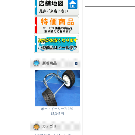
新着商品
ボートドーリー71050
15,345円
カテゴリー