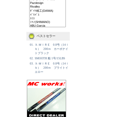
ベストセラー
01.
Ｘ-ＷＩＲＥ 0.8号（14ｌ
ｂ） 200ｍ カーボナイ
トブラック
02.
SMOOTH 船 1号/15LBS
03.
Ｘ-ＷＩＲＥ 0.8号（14ｌ
ｂ） 200ｍ ブライトイ
エロー