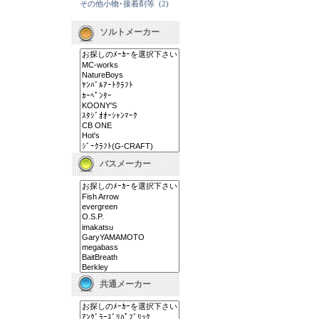
その他小物･接着剤等
(2)
ソルトメーカー
バスメーカー
共通メーカー