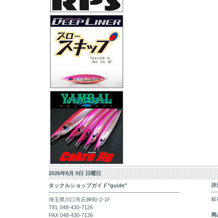
2026年8月 9日 日曜日
決
タックルショップガイド"guide"
銀
埼玉県川口市石神90-2-1F
TEL 048-430-7126
商
FAX 048-430-7136