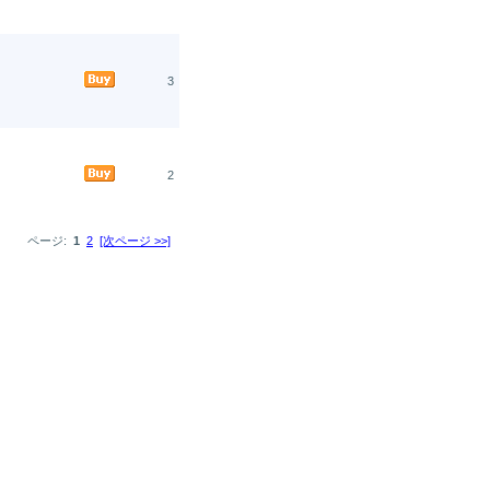
3
2
ページ:
1
2
[次ページ >>]