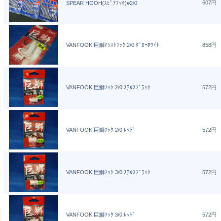
607円
SPEAR HOOH(ｽﾋﾟｱﾌｯｸ)#2/0
VANFOOK 巨鰤ｱｼｽﾄﾌｯｸ 2/0 ｸﾞﾛｰﾎﾜｲﾄ
858円
VANFOOK 巨鰤ﾌｯｸ 2/0 ｽﾃﾙｽﾌﾞﾗｯｸ
572円
VANFOOK 巨鰤ﾌｯｸ 2/0 ﾚｯﾄﾞ
572円
VANFOOK 巨鰤ﾌｯｸ 3/0 ｽﾃﾙｽﾌﾞﾗｯｸ
572円
VANFOOK 巨鰤ﾌｯｸ 3/0 ﾚｯﾄﾞ
572円