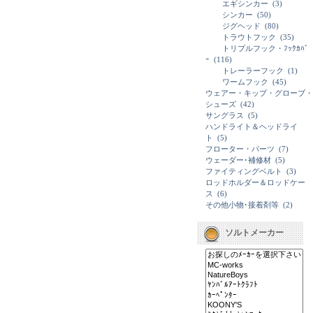
エギシンカー
(3)
シンカー
(50)
ジグヘッド
(80)
トラウトフック
(35)
トリプルフック・ﾌｯｸｶﾊﾞ
ｰ
(116)
トレーラーフック
(1)
ワームフック
(45)
ウェアー・キップ・グローブ・
シューズ
(42)
サングラス
(5)
ハンドライト＆ヘッドライ
ト
(5)
フローター・パーツ
(7)
ウェーダー･補修材
(5)
ファイティングベルト
(3)
ロッドホルダー＆ロッドケー
ス
(6)
その他小物･接着剤等
(2)
ソルトメーカー