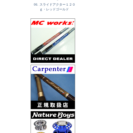
06.
スライドアクター１２０
ｇ・レッドゴールド