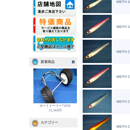
WIDTH 1
WIDTH 1
WIDTH 2
新着商品
WIDTH 2
WIDTH 2
ボートドーリー71050
15,345円
カテゴリー
WIDTH 2