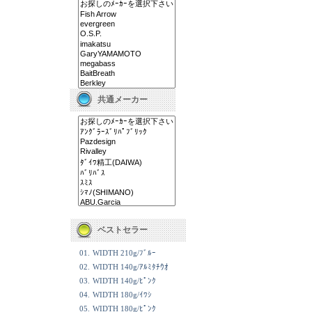
共通メーカー
ベストセラー
01.
WIDTH 210g/ﾌﾞﾙｰ
02.
WIDTH 140g/ｱﾙﾐﾀﾁｳｵ
03.
WIDTH 140g/ﾋﾟﾝｸ
04.
WIDTH 180g/ｲﾜｼ
05.
WIDTH 180g/ﾋﾟﾝｸ