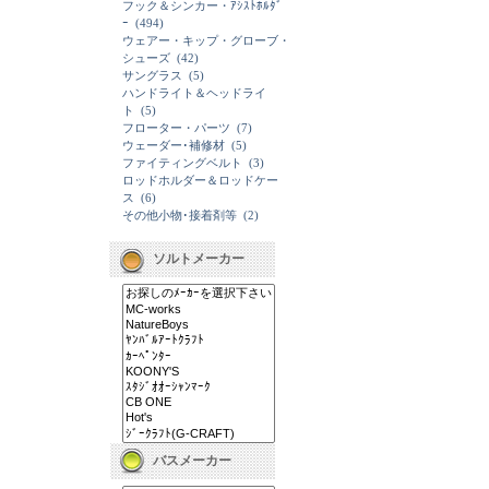
フック＆シンカー・ｱｼｽﾄﾎﾙﾀﾞ
ｰ
(494)
ウェアー・キップ・グローブ・
シューズ
(42)
サングラス
(5)
ハンドライト＆ヘッドライ
ト
(5)
フローター・パーツ
(7)
ウェーダー･補修材
(5)
ファイティングベルト
(3)
ロッドホルダー＆ロッドケー
ス
(6)
その他小物･接着剤等
(2)
ソルトメーカー
バスメーカー