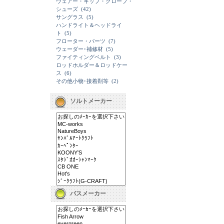
ウェアー・キップ・グローブ・
シューズ
(42)
サングラス
(5)
ハンドライト＆ヘッドライ
ト
(5)
フローター・パーツ
(7)
ウェーダー･補修材
(5)
ファイティングベルト
(3)
ロッドホルダー＆ロッドケー
ス
(6)
その他小物･接着剤等
(2)
ソルトメーカー
バスメーカー