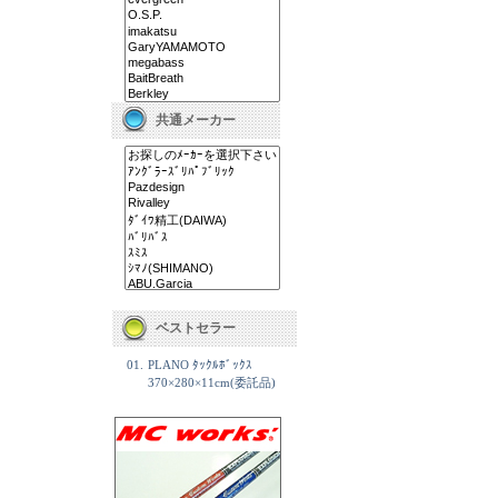
共通メーカー
ベストセラー
01.
PLANO ﾀｯｸﾙﾎﾞｯｸｽ
370×280×11cm(委託品)