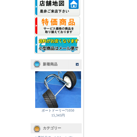
新着商品
ボートドーリー71050
15,345円
カテゴリー