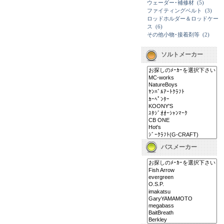
ウェーダー･補修材
(5)
ファイティングベルト
(3)
ロッドホルダー＆ロッドケー
ス
(6)
その他小物･接着剤等
(2)
ソルトメーカー
バスメーカー