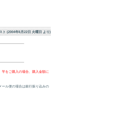
エスト (2004年6月22日 火曜日 より)
、竿をご購入の場合、購入金額に
メール便の場合は銀行振り込みの