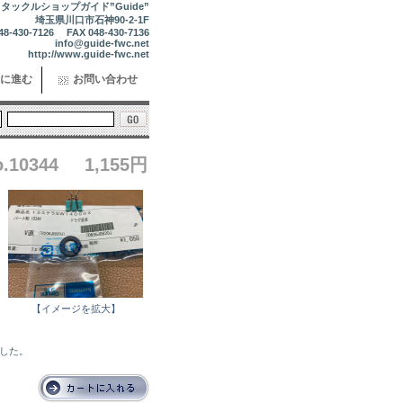
タックルショップガイド”Guide”
埼玉県川口市石神90-2-1F
48-430-7126 FAX 048-430-7136
info@guide-fwc.net
http://www.guide-fwc.net
に進む
お問い合わせ
10344
1,155円
【イメージを拡大】
ました。