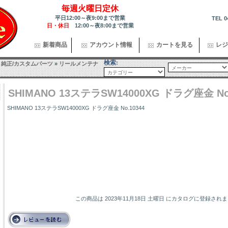
毎週火曜日定休
平日12:00～夜9:00まで営業
TEL 0
日・休日
12:00～夜8:00まで営業
新着商品
アカウント情報
カートを見る
レジ
検索:
品･純正/カスタムパーツ
»
リールメンテナ
SHIMANO 13ステラSW14000XG ドラグ座金 No.
SHIMANO 13ステラSW14000XG ドラグ座金 No.10344
この商品は 2023年11月18日 土曜日 にカタログに登録され