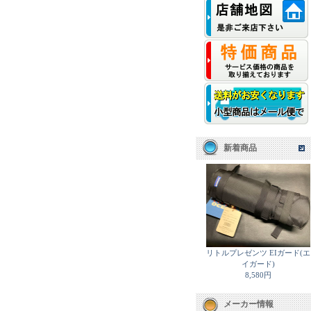
新着商品
リトルプレゼンツ EIガード(エ
イガード)
8,580円
メーカー情報