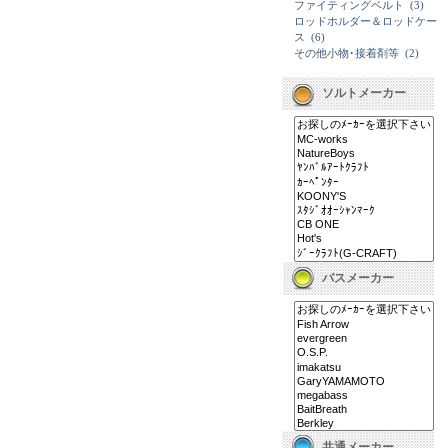
ファイティングベルト
(3)
ロッドホルダー＆ロッドケー
ス
(6)
その他小物･接着剤等
(2)
ソルトメーカー
バスメーカー
共通メーカー