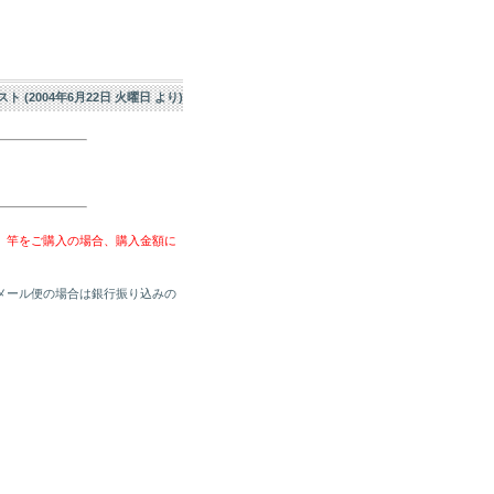
エスト (2004年6月22日 火曜日 より)
、竿をご購入の場合、購入金額に
メール便の場合は銀行振り込みの