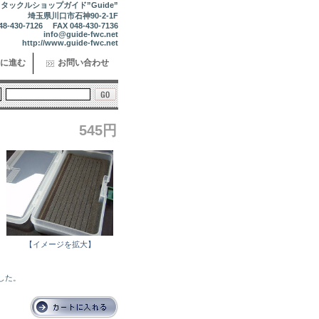
タックルショップガイド”Guide”
埼玉県川口市石神90-2-1F
48-430-7126 FAX 048-430-7136
info@guide-fwc.net
http://www.guide-fwc.net
に進む
お問い合わせ
545円
レ
【イメージを拡大】
ました。