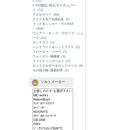
ｽ
(51)
ﾘｰﾙ付随品･純正/カスタムパー
ツ
(72)
アクセサリー
(66)
ナイフ＆包丁&締め具
(6)
フック＆シンカー・ｱｼｽﾄﾎﾙﾀﾞ
ｰ
(494)
ウェアー・キップ・グローブ・シュ
ーズ
(42)
サングラス
(5)
ハンドライト＆ヘッドライト
(5)
フローター・パーツ
(7)
ウェーダー･補修材
(5)
ファイティングベルト
(3)
ロッドホルダー＆ロッドケース
(6)
その他小物･接着剤等
(2)
ソルトメーカー