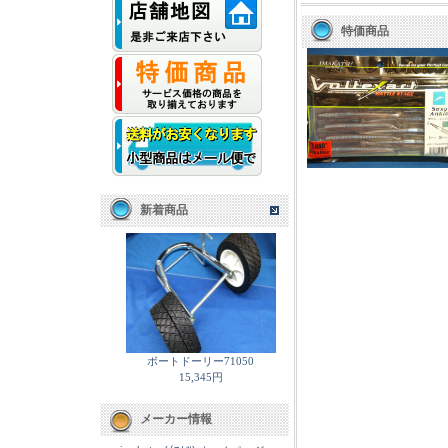
特価商品
新着商品
ボートドーリー71050
15,345円
メーカー情報