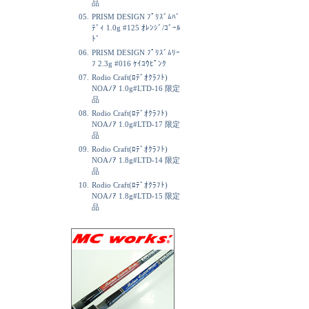
品
05.
PRISM DESIGN ﾌﾟﾘｽﾞﾑﾊﾞ
ﾃﾞｨ 1.0g #125 ｵﾚﾝｼﾞ/ｺﾞｰﾙ
ﾄﾞ
06.
PRISM DESIGN ﾌﾟﾘｽﾞﾑﾘｰ
ﾌ 2.3g #016 ｹｲｺｳﾋﾟﾝｸ
07.
Rodio Craft(ﾛﾃﾞｵｸﾗﾌﾄ)
NOAﾉｱ 1.0g#LTD-16 限定
品
08.
Rodio Craft(ﾛﾃﾞｵｸﾗﾌﾄ)
NOAﾉｱ 1.0g#LTD-17 限定
品
09.
Rodio Craft(ﾛﾃﾞｵｸﾗﾌﾄ)
NOAﾉｱ 1.8g#LTD-14 限定
品
10.
Rodio Craft(ﾛﾃﾞｵｸﾗﾌﾄ)
NOAﾉｱ 1.8g#LTD-15 限定
品