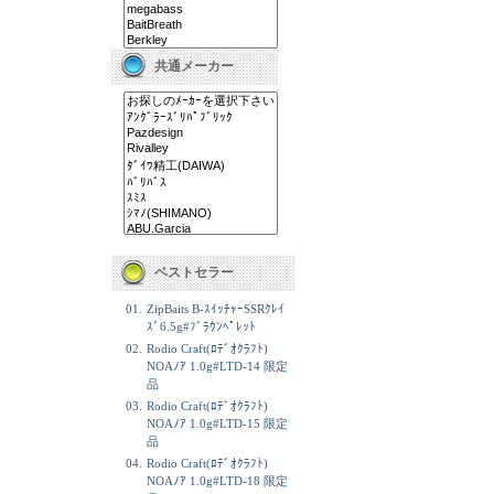
共通メーカー
ベストセラー
01.
ZipBaits B-ｽｲｯﾁｬｰSSRｸﾚｲ
ｽﾞ6.5g#ﾌﾞﾗｳﾝﾍﾟﾚｯﾄ
02.
Rodio Craft(ﾛﾃﾞｵｸﾗﾌﾄ)
NOAﾉｱ 1.0g#LTD-14 限定
品
03.
Rodio Craft(ﾛﾃﾞｵｸﾗﾌﾄ)
NOAﾉｱ 1.0g#LTD-15 限定
品
04.
Rodio Craft(ﾛﾃﾞｵｸﾗﾌﾄ)
NOAﾉｱ 1.0g#LTD-18 限定