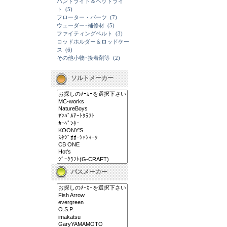
ハンドライト＆ヘッドライ
ト
(5)
フローター・パーツ
(7)
ウェーダー･補修材
(5)
ファイティングベルト
(3)
ロッドホルダー＆ロッドケー
ス
(6)
その他小物･接着剤等
(2)
ソルトメーカー
バスメーカー