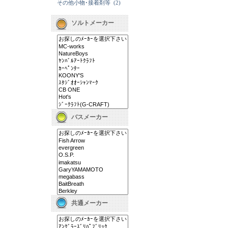
その他小物･接着剤等
(2)
ソルトメーカー
バスメーカー
共通メーカー