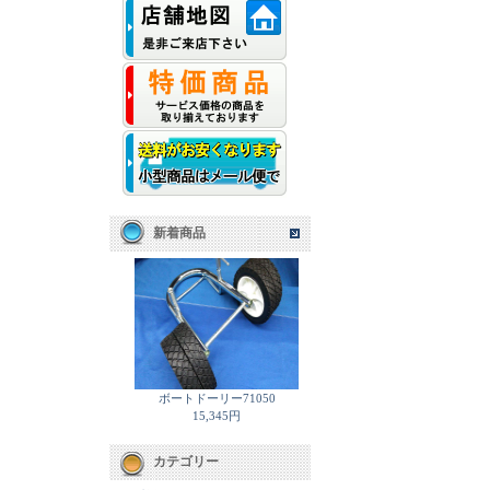
新着商品
ボートドーリー71050
15,345円
カテゴリー