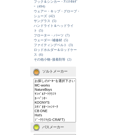
フック＆シンカー・ｱｼｽﾄﾎﾙﾀﾞ
ｰ
(494)
ウェアー・キップ・グローブ・
シューズ
(42)
サングラス
(5)
ハンドライト＆ヘッドライ
ト
(5)
フローター・パーツ
(7)
ウェーダー･補修材
(5)
ファイティングベルト
(3)
ロッドホルダー＆ロッドケー
ス
(6)
その他小物･接着剤等
(2)
ソルトメーカー
バスメーカー