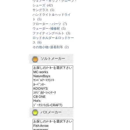
ウェアー・キップ・グローブ・
シューズ
(42)
サングラス
(5)
ハンドライト＆ヘッドライ
ト
(5)
フローター・パーツ
(7)
ウェーダー･補修材
(5)
ファイティングベルト
(3)
ロッドホルダー＆ロッドケー
ス
(6)
その他小物･接着剤等
(2)
ソルトメーカー
バスメーカー