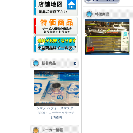
特価商品
新着商品
シマノ 22フォースマスター
3000・ローラークラッチ
1,705円
メーカー情報